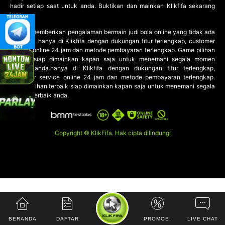
©
hadir setiap saat untuk anda. Buktikan dan mainkan Klikfifa sekarang
KLIKFIFA
juga.
Situs
Website
Klikfifa memberikan pengalaman bermain
judi bola online
yang tidak ada
Bandar
habisnya hanya di Klikfifa dengan dukungan fitur terlengkap, customer
Agen
service online 24 jam dan metode pembayaran terlengkap. Game pilihan
Taruhan
terbaik siap dimainkan kapan saja untuk menemani segala momen
Judi
terbaik anda.hanya di Klikfifa dengan dukungan fitur terlengkap,
Bola
customer service online 24 jam dan metode pembayaran terlengkap.
Online.
Game pilihan terbaik siap dimainkan kapan saja untuk menemani segala
Hak
momen terbaik anda.
Cipta
Dilindungi.
Copyright © KlikFifa. Hak cipta dilindungi
BERANDA
DAFTAR
PROMOSI
LIVE CHAT