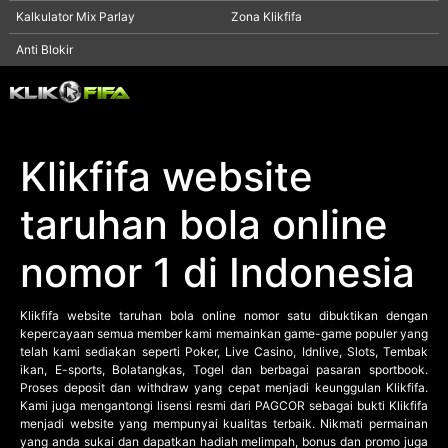
Kalkulator Mix Parlay
Zona Klikfifa
Tangkas
ROMO
Anti Blokir
Tembak Ikan
ARCADE
Klikfifa website
taruhan bola online
Promosi
nomor 1 di Indonesia
Referral
VIP
Klikfifa
website taruhan bola online nomor satu dibuktikan dengan
Member
kepercayaan semua member kami memainkan game-game populer yang
telah kami sediakan seperti Poker, Live Casino, Idnlive, Slots, Tembak
Lainnya
ikan, E-sports, Bolatangkas, Togel dan berbagai pasaran sportbook.
Proses deposit dan withdraw yang cepat menjadi keunggulan Klikfifa.
VERSI DESKTOP
Kami juga mengantongi lisensi resmi dari PAGCOR sebagai bukti Klikfifa
menjadi website yang mempunyai kualitas terbaik. Nikmati permainan
yang anda sukai dan dapatkan hadiah melimpah, bonus dan promo juga